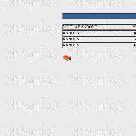
NICOLA RANDONE
Mo
RANDONE
Nu
RANDONE
R
RANDONE
Hy