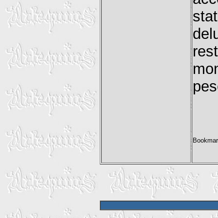
sta
del
res
mon
pes