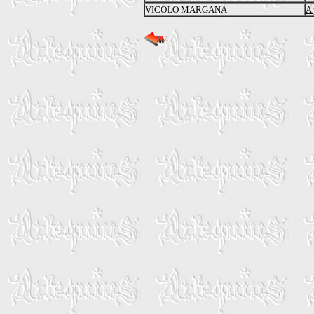
VICOLO MARGANA
A 