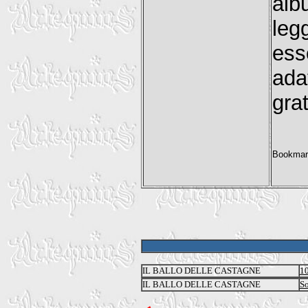
al
leg
ess
ad
grat
IL BALLO DELLE CASTAGNE
1
IL BALLO DELLE CASTAGNE
So