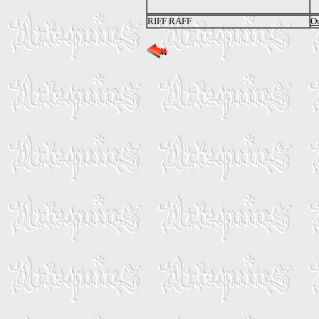
RIFF RAFF
Ou