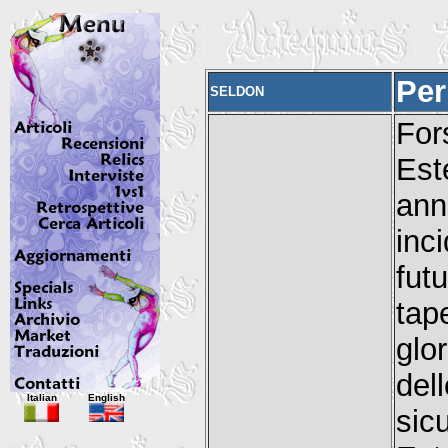
Per
SELDON
For
Est
ann
inc
fut
tap
glo
del
Italian
English
si