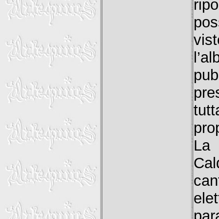
ripo
pos
vis
l’a
pub
pre
tut
pro
La 
Cal
can
ele
par