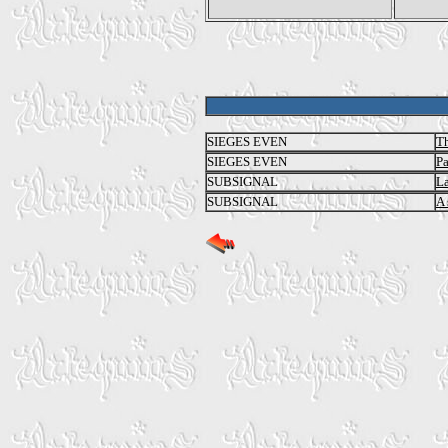
SIEGES EVEN
Th
SIEGES EVEN
P
SUBSIGNAL
La
SUBSIGNAL
A 