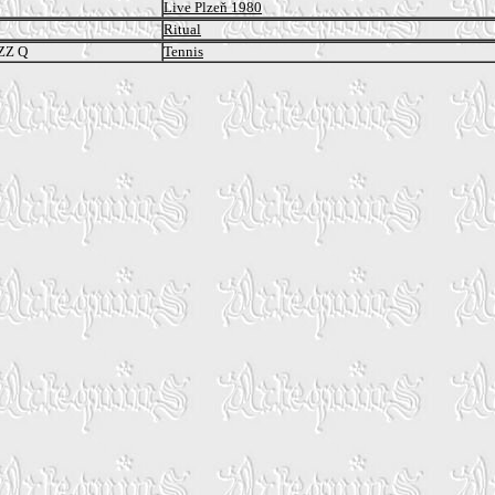
Live Plzeň 1980
Ritual
ZZ Q
Tennis