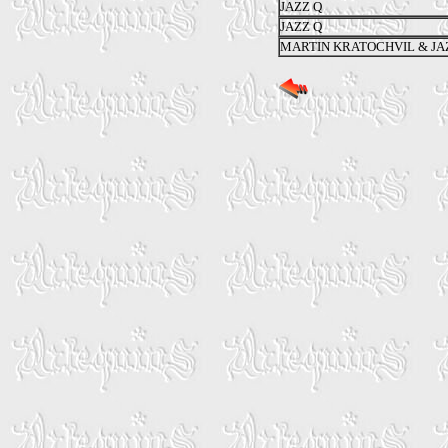
JAZZ Q
JAZZ Q
MARTIN KRATOCHVIL & JA