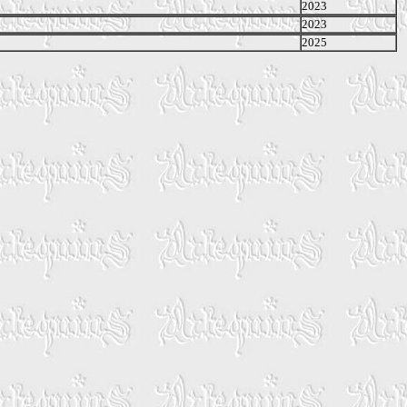
2023
2023
2025