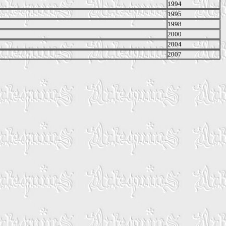
1994
1995
1998
2000
2004
2007