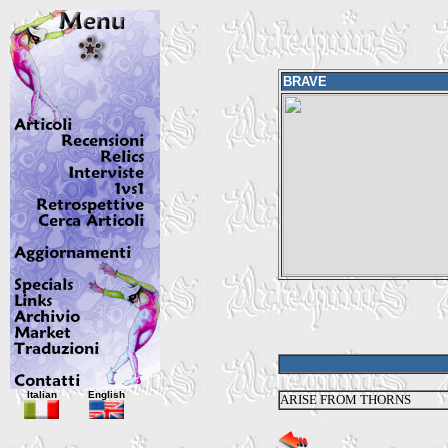
BRAVE
Italian
English
ARISE FROM THORNS