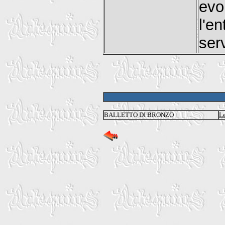
evo
l'e
ser
BALLETTO DI BRONZO
L