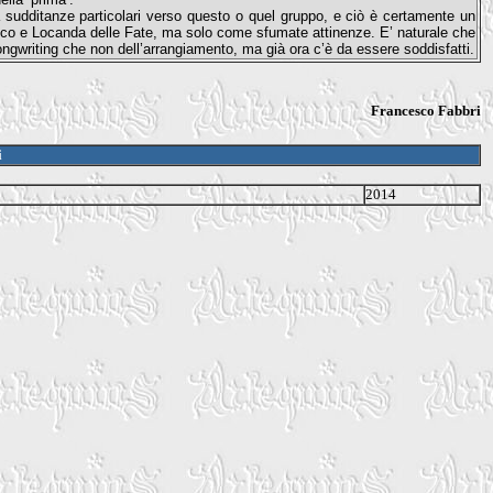
sudditanze particolari verso questo o quel gruppo, e ciò è certamente un
nco e Locanda delle Fate, ma solo come sfumate attinenze. E’ naturale che
ongwriting che non dell’arrangiamento, ma già ora c’è da essere soddisfatti.
Francesco Fabbri
i
2014