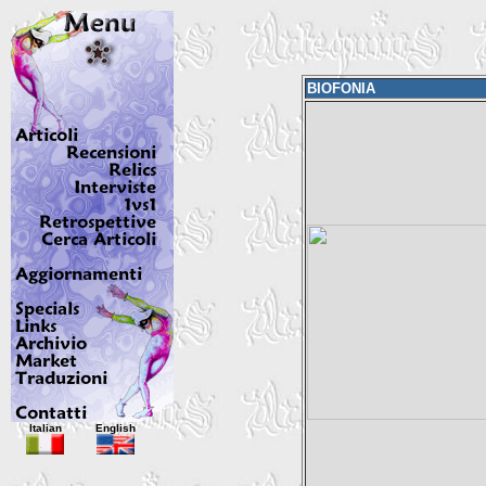
BIOFONIA
Italian
English