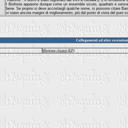
I Biofonia appaiono dunque come un ensemble sicuro,
quadrato
e senza 
bene. Se proprio si deve accostargli qualche nome, si possono citare Ba
vi siano ancora margini di miglioramento, più dal punto di vista del puro s
Collegamenti ad altre recension
Merging cluster (EP)