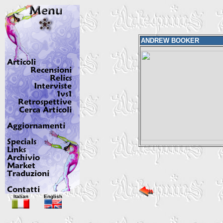
ANDREW BOOKER
Italian
English