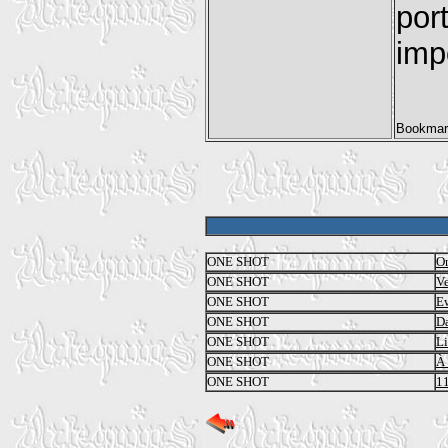
po
imp
ONE SHOT
On
ONE SHOT
Ve
ONE SHOT
E
ONE SHOT
D
ONE SHOT
Li
ONE SHOT
À
ONE SHOT
1