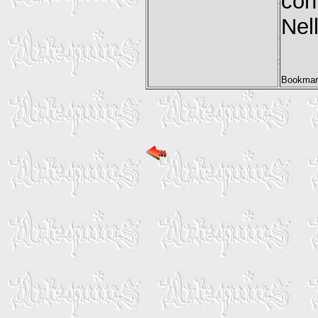
con
Nel