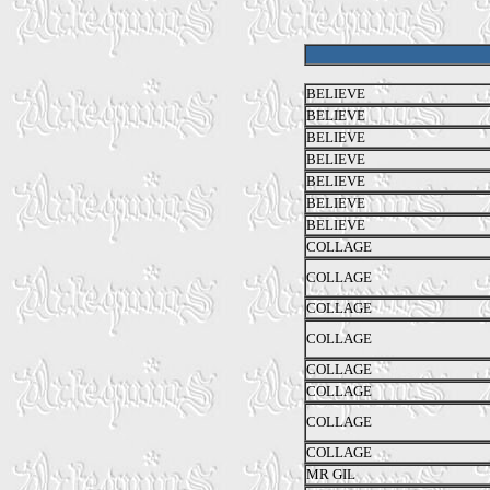
BELIEVE
BELIEVE
BELIEVE
BELIEVE
BELIEVE
BELIEVE
BELIEVE
COLLAGE
COLLAGE
COLLAGE
COLLAGE
COLLAGE
COLLAGE
COLLAGE
COLLAGE
MR GIL