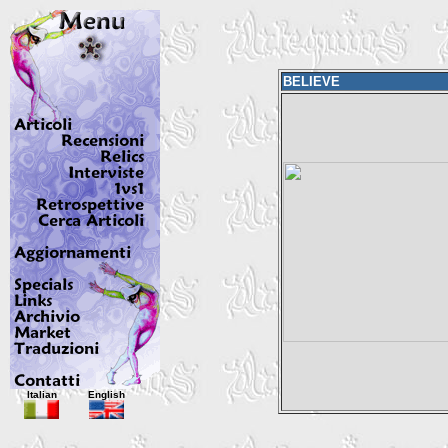
BELIEVE
Italian
English