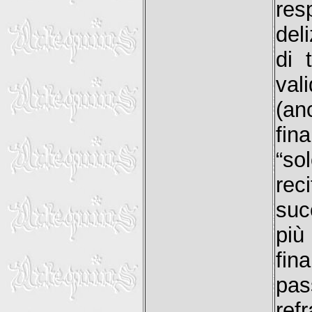
res
del
di 
val
(an
fin
“so
rec
suc
più 
fin
pas
ref