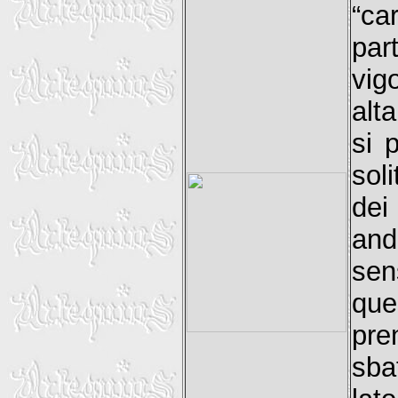
“ca
par
vi
alt
si 
sol
dei
and
sen
qu
pre
sba