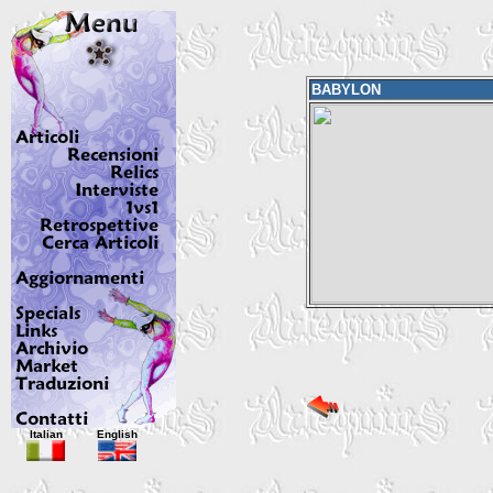
BABYLON
Italian
English