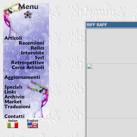
RIFF RAFF
Italian
English