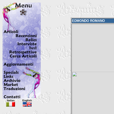
EDMONDO ROMANO
Italian
English