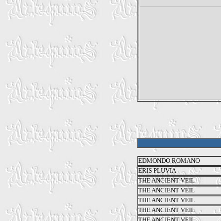
EDMONDO ROMANO
ERIS PLUVIA
THE ANCIENT VEIL
THE ANCIENT VEIL
THE ANCIENT VEIL
THE ANCIENT VEIL
THE ANCIENT VEIL