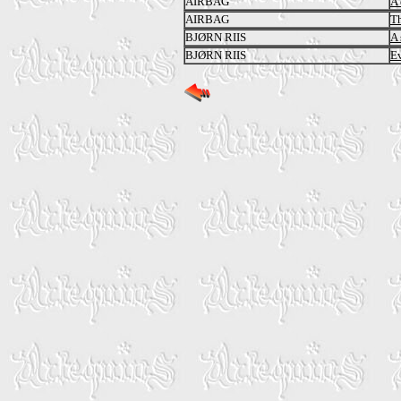
AIRBAG
A 
AIRBAG
Th
BJØRN RIIS
A 
BJØRN RIIS
Ev