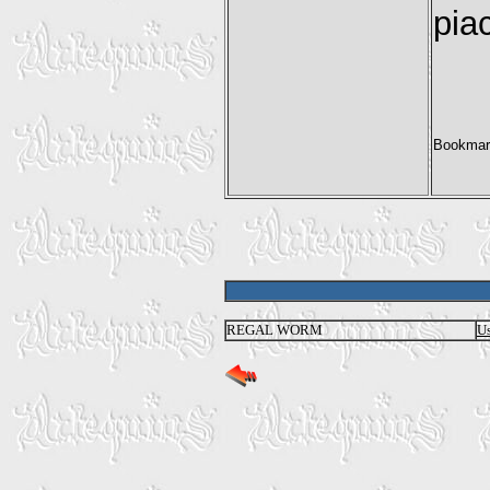
pia
REGAL WORM
U