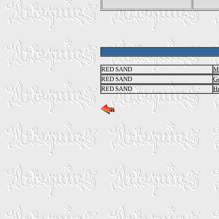
RED SAND
Mi
RED SAND
G
RED SAND
Hu