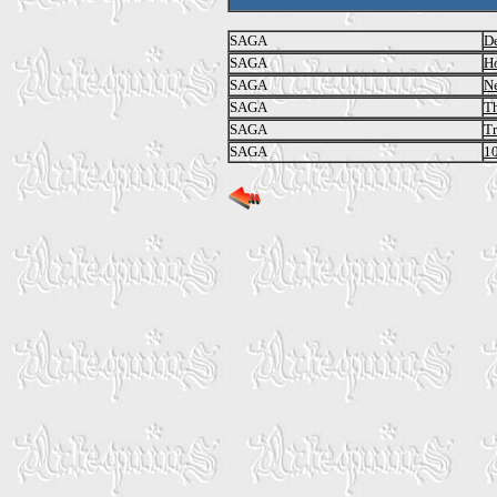
SAGA
De
SAGA
Ho
SAGA
N
SAGA
Th
SAGA
Tr
SAGA
1