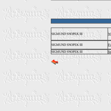
SIGMUND SNOPEK III
Wh
SIGMUND SNOPEK III
Fi
SIGMUND SNOPEK III
Se