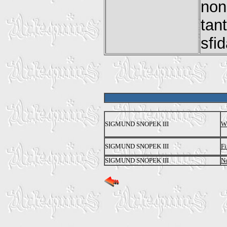
non
tan
sfid
SIGMUND SNOPEK III
Wh
SIGMUND SNOPEK III
Fi
SIGMUND SNOPEK III
N