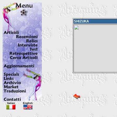
SHIZUKA
Italian
English