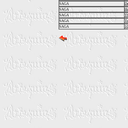
SAGA
De
SAGA
Ho
SAGA
Th
SAGA
Tr
SAGA
1