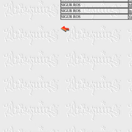
SIGUR ROS
Me
SIGUR ROS
I
SIGUR ROS
Va