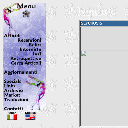
SLYCHOSIS
Italian
English