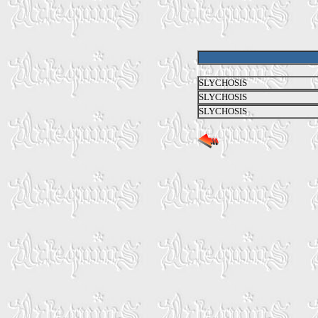
SLYCHOSIS
SLYCHOSIS
SLYCHOSIS