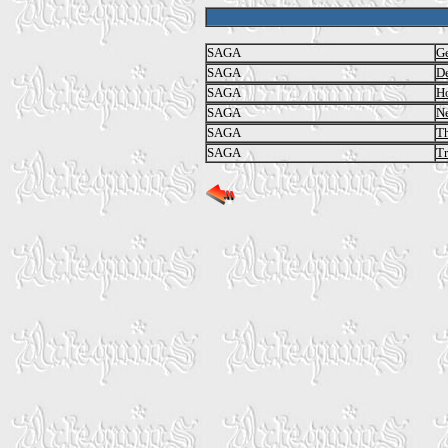
SAGA
Ge
SAGA
De
SAGA
Ho
SAGA
N
SAGA
Th
SAGA
Tr