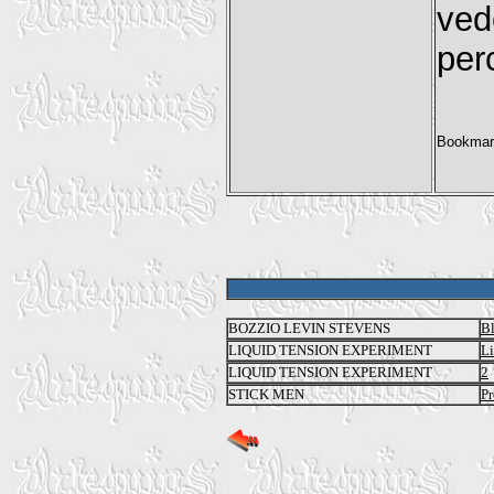
ved
per
BOZZIO LEVIN STEVENS
Bl
LIQUID TENSION EXPERIMENT
Li
LIQUID TENSION EXPERIMENT
2
STICK MEN
Pr