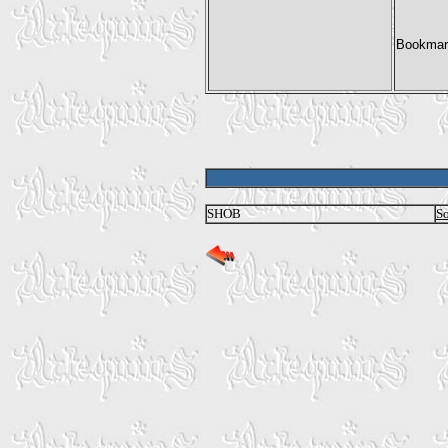
SHOB
So