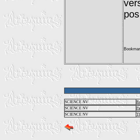
ver
posi
SCIENCE NV
Re
SCIENCE NV
Pa
SCIENCE NV
Th