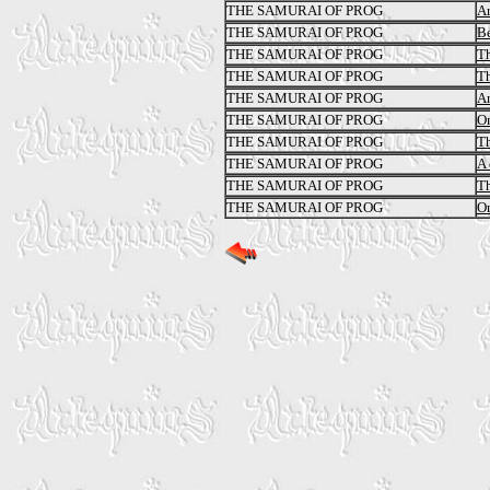
THE SAMURAI OF PROG
Ar
THE SAMURAI OF PROG
B
THE SAMURAI OF PROG
Th
THE SAMURAI OF PROG
Th
THE SAMURAI OF PROG
An
THE SAMURAI OF PROG
O
THE SAMURAI OF PROG
Th
THE SAMURAI OF PROG
A 
THE SAMURAI OF PROG
T
THE SAMURAI OF PROG
Om