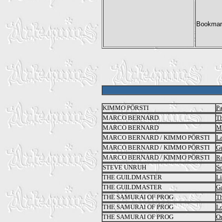
KIMMO PÖRSTI
Pa
MARCO BERNARD
T
MARCO BERNARD
M
MARCO BERNARD / KIMMO PÖRSTI
La
MARCO BERNARD / KIMMO PÖRSTI
Gu
MARCO BERNARD / KIMMO PÖRSTI
R
STEVE UNRUH
So
THE GUILDMASTER
Li
THE GUILDMASTER
Ga
THE SAMURAI OF PROG
Th
THE SAMURAI OF PROG
Lo
THE SAMURAI OF PROG
On