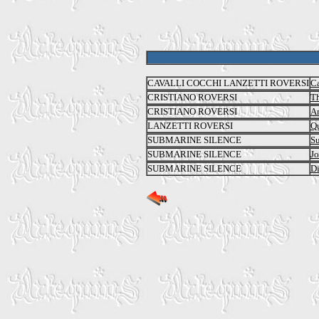
CAVALLI COCCHI LANZETTI ROVERSI
Ca
CRISTIANO ROVERSI
Th
CRISTIANO ROVERSI
A
LANZETTI ROVERSI
Qu
SUBMARINE SILENCE
Su
SUBMARINE SILENCE
Jo
SUBMARINE SILENCE
Di