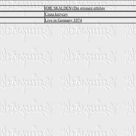
(DIE SKALDEN) Die grossen erfolge
Cisza krzyczy
Live in Germany 1974