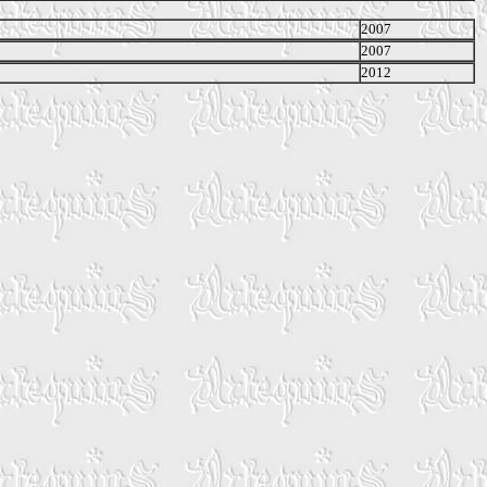
2007
2007
2012