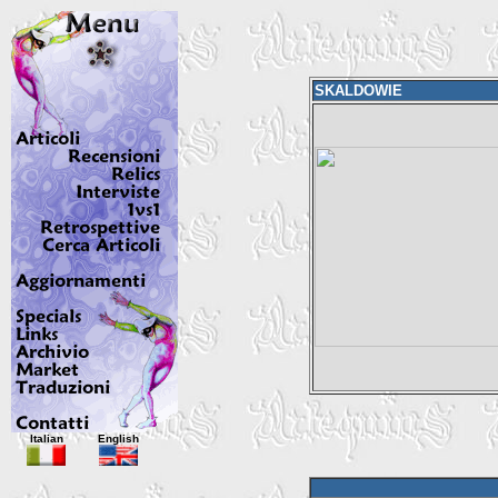
SKALDOWIE
Italian
English