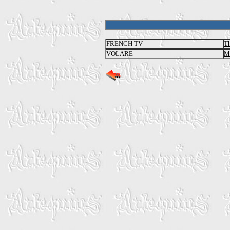
FRENCH TV
Th
VOLARE
Me