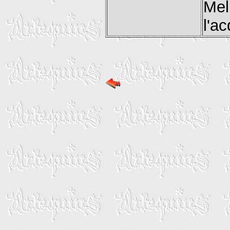
Mel
l'a