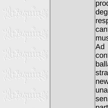
pro
deg
re
can
mus
Ad 
con
bal
str
new
una
sen
par