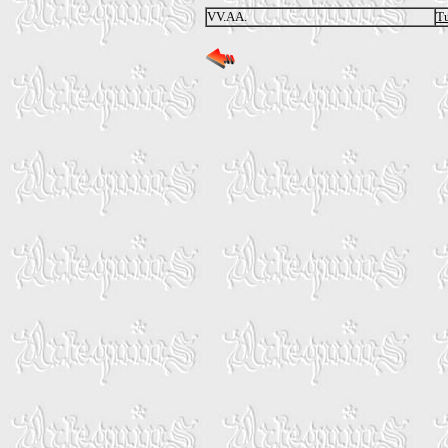
VV.AA.
Tu