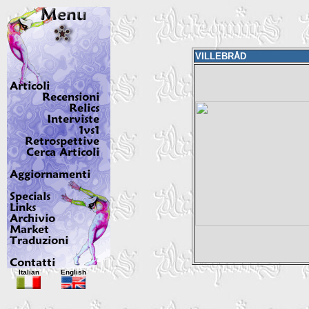
VILLEBRÅD
Italian
English