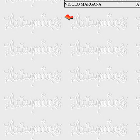
VICOLO MARGANA
A 