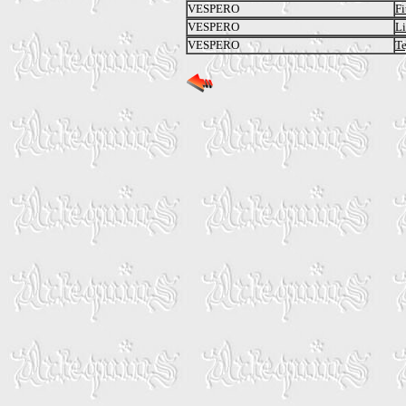
VESPERO
Fi
VESPERO
L
VESPERO
Te