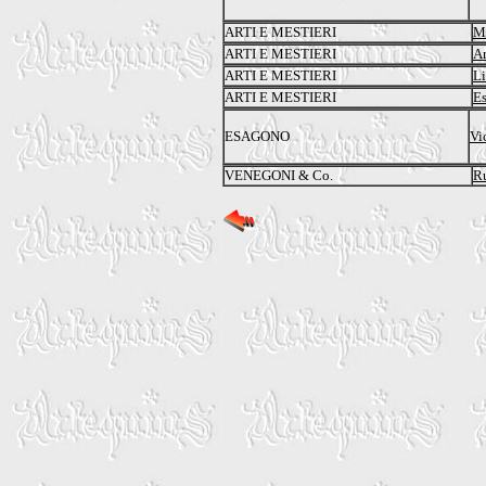
ARTI E MESTIERI
M
ARTI E MESTIERI
Ar
ARTI E MESTIERI
L
ARTI E MESTIERI
Es
ESAGONO
Vi
VENEGONI & Co.
Ru