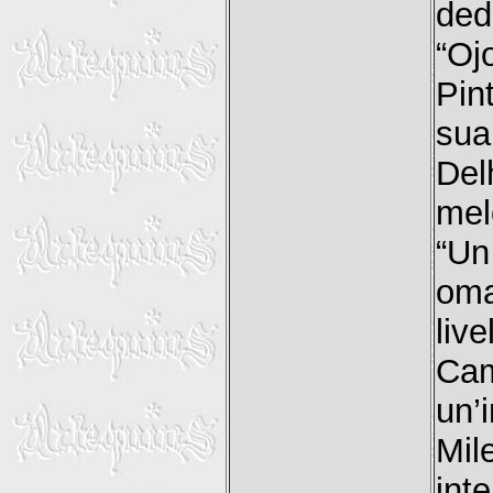
ded
“Oj
Pin
sua
Del
mel
“Un
oma
liv
Cam
un’
Mil
int