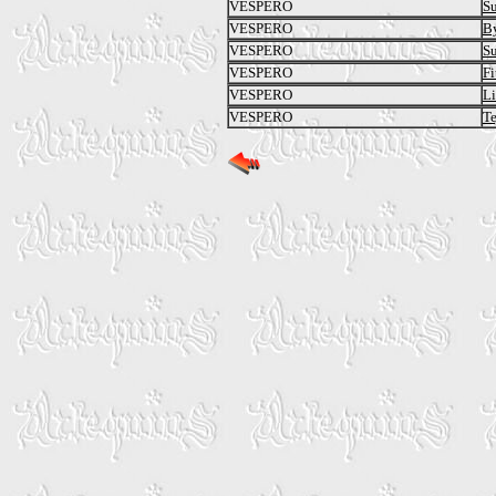
VESPERO
Su
VESPERO
By
VESPERO
Su
VESPERO
Fi
VESPERO
L
VESPERO
Te