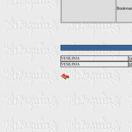
VESILINJA
Ve
VESILINJA
M